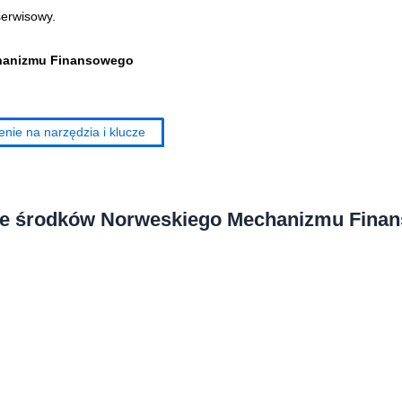
serwisowy.
chanizmu Finansowego
ze środków Norweskiego Mechanizmu Fina